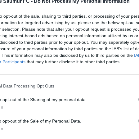
e Saumur FC -
Do Not Process My Personal Information
to opt-out of the sale, sharing to third parties, or processing of your per
formation for targeted advertising by us, please use the below opt-out s
r selection. Please note that after your opt-out request is processed y
eing interest-based ads based on personal information utilized by us or
disclosed to third parties prior to your opt-out. You may separately opt-
losure of your personal information by third parties on the IAB’s list of
. This information may also be disclosed by us to third parties on the
IA
Participants
that may further disclose it to other third parties.
l Data Processing Opt Outs
o opt-out of the Sharing of my personal data.
In
o opt-out of the Sale of my Personal Data.
In