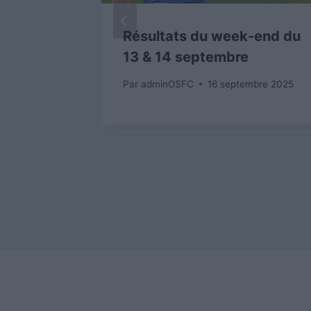
Résultats du week-end du
13 & 14 septembre
la 12ème
Par
adminOSFC
16 septembre 2025
ée
 2026