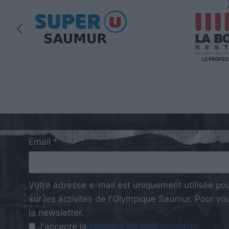
Email *
Votre adresse e-mail est uniquement utilisée po
sur les activités de l'Olympique Saumur. Pour vous
la newsletter.
J'accepte la
politique de confidentialité