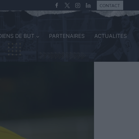
CONTACT
IENS DE BUT
PARTENAIRES
ACTUALITES