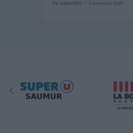
026
Par
adminOSFC
2 novembre 2025