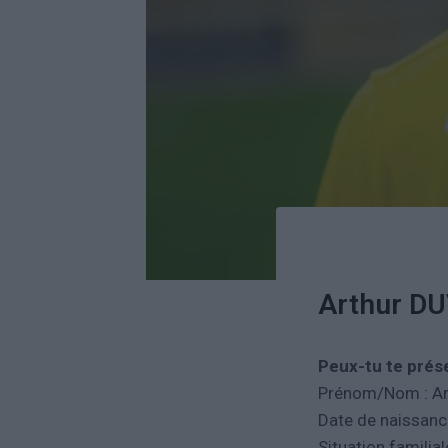
Arthur D
Peux-tu te prés
Prénom/Nom : Ar
Date de naissanc
Situation familia