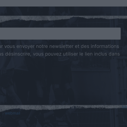
ur vous envoyer notre newsletter et des informations
 désinscrire, vous pouvez utiliser le lien inclus dans
Stade des Rives du Thouet - Bd de la Marne - 49400 Saumur
Me
webmail