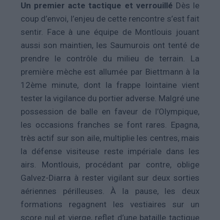
Un premier acte tactique et verrouillé
Dès le
coup d’envoi, l’enjeu de cette rencontre s’est fait
sentir. Face à une équipe de Montlouis jouant
aussi son maintien, les Saumurois ont tenté de
prendre le contrôle du milieu de terrain. La
première mèche est allumée par Biettmann à la
12ème minute, dont la frappe lointaine vient
tester la vigilance du portier adverse. Malgré une
possession de balle en faveur de l’Olympique,
les occasions franches se font rares. Epagna,
très actif sur son aile, multiplie les centres, mais
la défense visiteuse reste impériale dans les
airs. Montlouis, procédant par contre, oblige
Galvez-Diarra à rester vigilant sur deux sorties
aériennes périlleuses. À la pause, les deux
formations regagnent les vestiaires sur un
score nul et vierge, reflet d’une bataille tactique