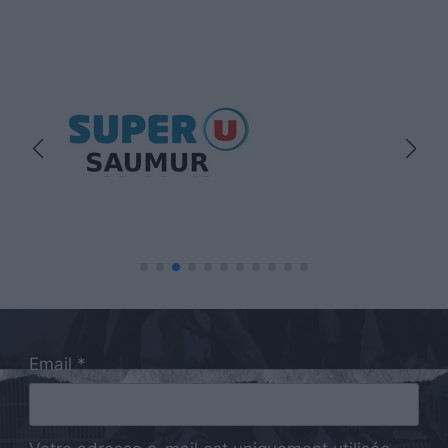
Email *