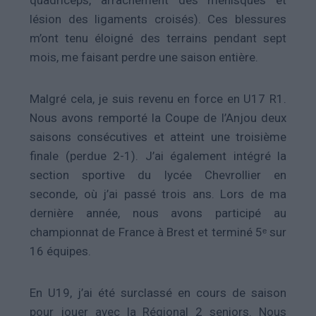
quadriceps, arrachement des ménisques et
lésion des ligaments croisés). Ces blessures
m’ont tenu éloigné des terrains pendant sept
mois, me faisant perdre une saison entière.
Malgré cela, je suis revenu en force en U17 R1.
Nous avons remporté la Coupe de l’Anjou deux
saisons consécutives et atteint une troisième
finale (perdue 2-1). J’ai également intégré la
section sportive du lycée Chevrollier en
seconde, où j’ai passé trois ans. Lors de ma
dernière année, nous avons participé au
championnat de France à Brest et terminé 5ᵉ sur
16 équipes.
En U19, j’ai été surclassé en cours de saison
pour jouer avec la Régional 2 seniors. Nous