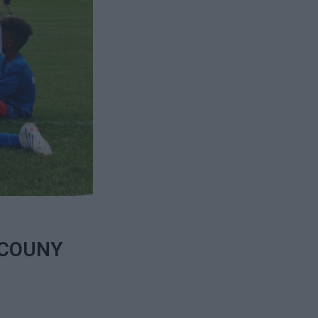
k COUNY