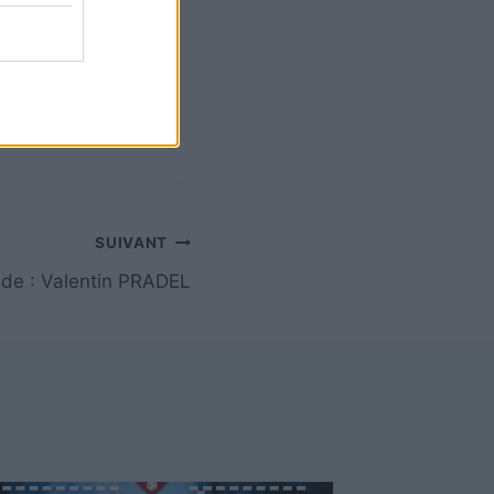
SUIVANT
 de : Valentin PRADEL