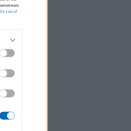
 downstream
B’s List of