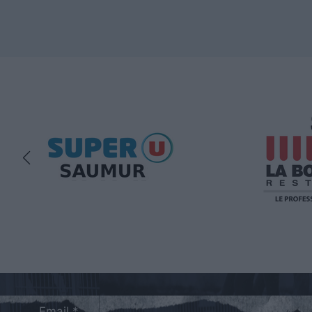
Email *