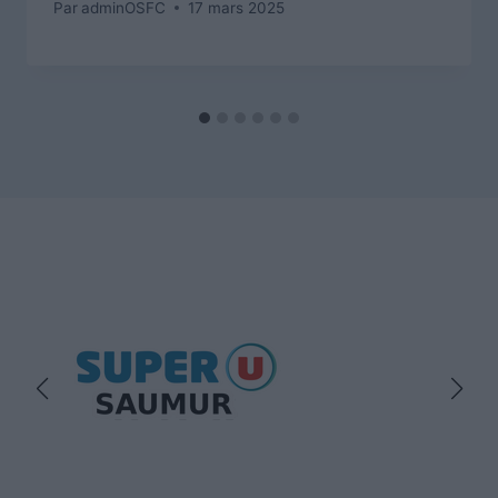
Par
adminOSFC
17 mars 2025