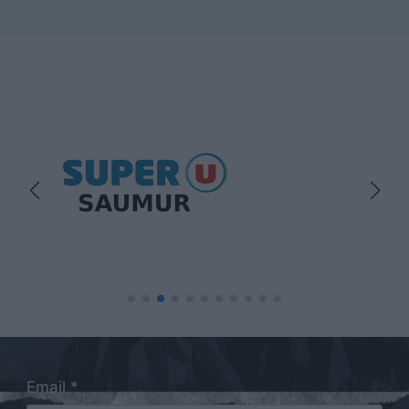
Email *