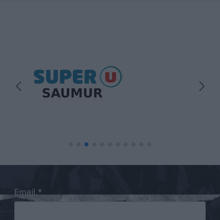
Email *