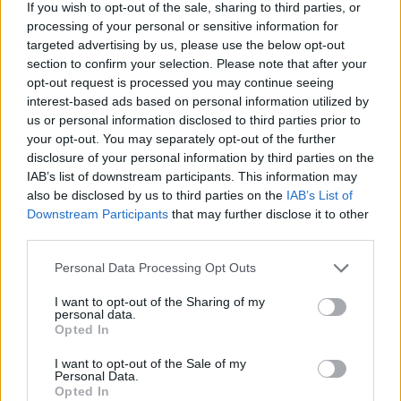
49400 Saumur
Découvrez le site de E.Leclerc
If you wish to opt-out of the sale, sharing to third parties, or
Saumur
processing of your personal or sensitive information for
targeted advertising by us, please use the below opt-out
section to confirm your selection. Please note that after your
opt-out request is processed you may continue seeing
interest-based ads based on personal information utilized by
us or personal information disclosed to third parties prior to
your opt-out. You may separately opt-out of the further
disclosure of your personal information by third parties on the
IAB’s list of downstream participants. This information may
also be disclosed by us to third parties on the
IAB’s List of
Downstream Participants
that may further disclose it to other
third parties.
Personal Data Processing Opt Outs
I want to opt-out of the Sharing of my
personal data.
Opted In
I want to opt-out of the Sale of my
Personal Data.
Opted In