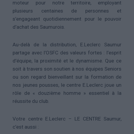
moteur pour notre territoire, employant
plusieurs centaines de personnes et
s’engageant quotidiennement pour le pouvoir
d’achat des Saumurois.
Au-delà de la distribution, E.Leclerc Saumur
partage avec l’OSFC des valeurs fortes : l’esprit
d’équipe, la proximité et le dynamisme. Que ce
soit à travers son soutien à nos équipes Seniors
ou son regard bienveillant sur la formation de
nos jeunes pousses, le centre E.Leclerc joue un
rôle de « douzième homme » essentiel à la
réussite du club.
Votre centre E.Leclerc – LE CENTRE Saumur,
c’est aussi :