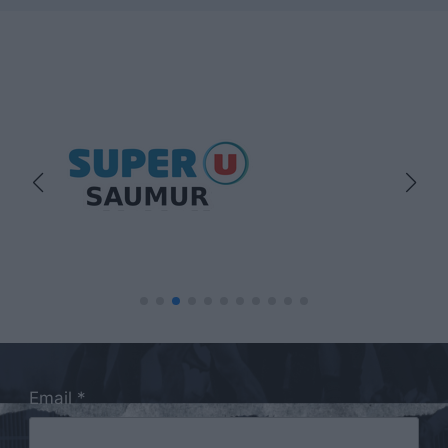
Email *