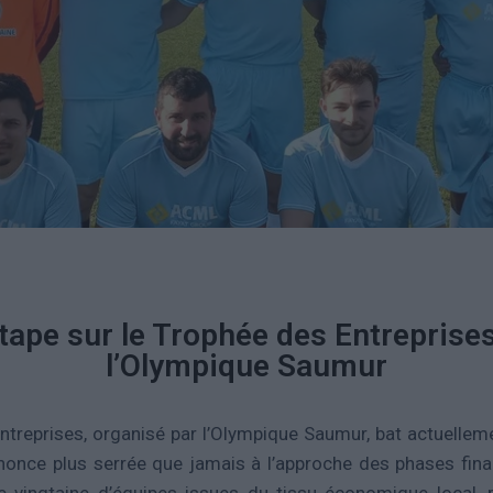
étape sur le Trophée des Entreprise
l’Olympique Saumur
treprises, organisé par l’Olympique Saumur, bat actuelleme
nonce plus serrée que jamais à l’approche des phases fin
ne vingtaine d’équipes issues du tissu économique local, 