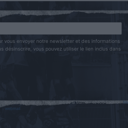
ur vous envoyer notre newsletter et des informations
 désinscrire, vous pouvez utiliser le lien inclus dans
Stade des Rives du Thouet - Bd de la Marne - 49400 Saumur
Me
webmail