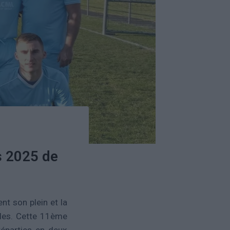
s 2025 de
nt son plein et la
ales. Cette 11ème
réparties en deux