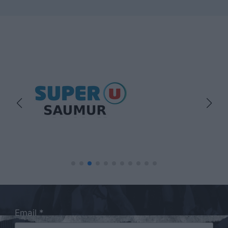
Email *